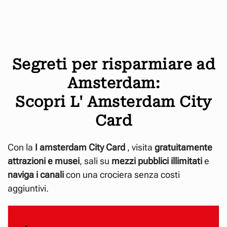
Segreti per risparmiare ad
Amsterdam:
Scopri L' Amsterdam City
Card
Con la
I amsterdam City
Card
, visita
gratuitamente
attrazioni e musei
, sali su
mezzi pubblici illimitati
e
naviga i canali
con una crociera senza costi
aggiuntivi.