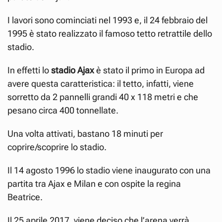
I lavori sono cominciati nel 1993 e, il 24 febbraio del
1995 è stato realizzato il famoso tetto retrattile dello
stadio.
In effetti lo
stadio Ajax
è stato il primo in Europa ad
avere questa caratteristica: il tetto, infatti, viene
sorretto da 2 pannelli grandi 40 x 118 metri e che
pesano circa 400 tonnellate.
Una volta attivati, bastano 18 minuti per
coprire/scoprire lo stadio.
Il 14 agosto 1996 lo stadio viene inaugurato con una
partita tra Ajax e Milan e con ospite la regina
Beatrice.
Il 25 aprile 2017, viene deciso che l’arena verrà