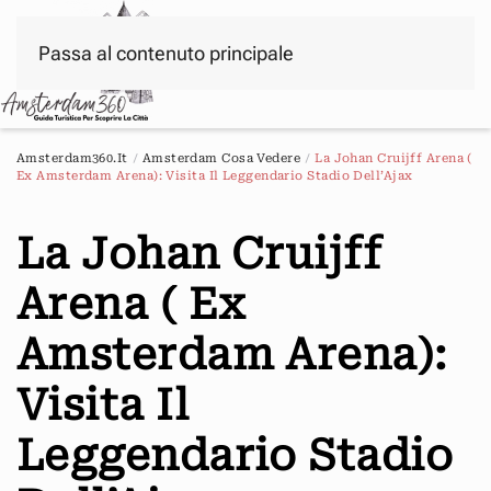
Passa al contenuto principale
Menu
Amsterdam360.it
Amsterdam Cosa Vedere
La Johan Cruijff Arena (
Ex Amsterdam Arena): Visita Il Leggendario Stadio Dell’Ajax
La Johan Cruijff
Arena ( Ex
Amsterdam Arena):
Visita Il
Leggendario Stadio