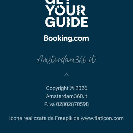
Copyright ©
2026
Amsterdam360.it
P.iva 02802870598
Icone realizzate da Freepik da www.flaticon.com