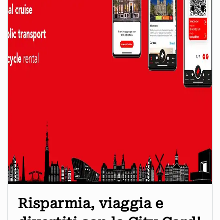
Risparmia, viaggia e