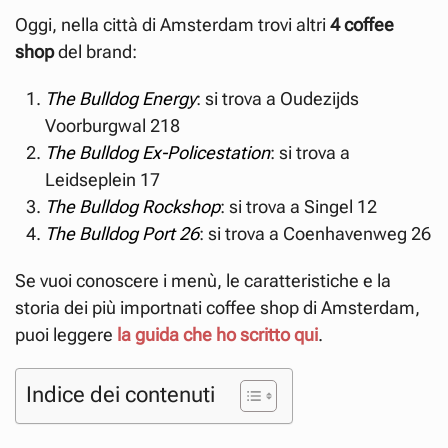
Oggi, nella città di Amsterdam trovi altri
4 coffee
shop
del brand:
The Bulldog Energy
: si trova a Oudezijds
Voorburgwal 218
The Bulldog Ex-Policestation
: si trova a
Leidseplein 17
The Bulldog Rockshop
: si trova a Singel 12
The Bulldog Port 26
: si trova a Coenhavenweg 26
Se vuoi conoscere i menù, le caratteristiche e la
storia dei più importnati coffee shop di Amsterdam,
puoi leggere
la guida che ho scritto qui
.
Indice dei contenuti