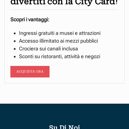
divertiti con la City Card!
Scopri i vantaggi:
Ingressi gratuiti a musei e attrazioni
Accesso illimitato ai mezzi pubblici
Crociera sui canali inclusa
Sconti su ristoranti, attività e negozi
ACQUISTA ORA
Su Di Noi