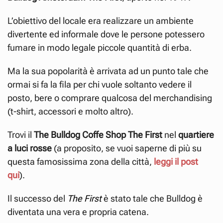
L’obiettivo del locale era realizzare un ambiente
divertente ed informale dove le persone potessero
fumare in modo legale piccole quantità di erba.
Ma la sua popolarità è arrivata ad un punto tale che
ormai si fa la fila per chi vuole soltanto vedere il
posto, bere o comprare qualcosa del merchandising
(t-shirt, accessori e molto altro).
Trovi il
The Bulldog Coffe Shop The First
nel
quartiere
a luci rosse
(a proposito, se vuoi saperne di più su
questa famosissima zona della città,
leggi il post
qui
).
Il successo del
The First
è stato tale che Bulldog è
diventata una vera e propria catena.