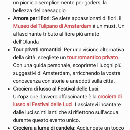
un picnic o semplicemente per godersi la
bellezza del paesaggio
Amore per i fiori
: Se siete appassionati di fiori, il
Museo del Tulipano di Amsterdam
è un must. Un
affascinante tributo al fiore più amato
dell’Olanda
Tour privati romantici
: Per una visione alternativa
della città, scegliete un
tour romantico privato
.
Con una guida personale, scoprirete i luoghi più
suggestivi di Amsterdam, arricchendo la vostra
conoscenza con storie e aneddoti sulla città.
Crociera di lusso al Festival delle Luci
:
Un’opzione davvero affascinante è la
crociera di
lusso al Festival delle Luci
. Lasciatevi incantare
dalle luci scintillanti che si riflettono sull’acqua
durante questo evento unico.
Crociera a lume di candela
: Aggiungete un tocco