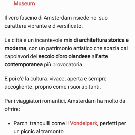
Museum
Il vero fascino di Amsterdam risiede nel suo
carattere vibrante e diversificato.
La città è un incantevole
mix di architettura storica e
moderna
, con un patrimonio artistico che spazia dai
capolavori del
secolo d’oro olandese
all’
arte
contemporanea
più provocatoria.
E poi c’è la cultura: vivace, aperta e sempre
accogliente, proprio come i suoi abitanti.
Per i viaggiatori romantici, Amsterdam ha molto da
offrire:
Parchi tranquilli come il
Vondelpark
, perfetti per
un picnic al tramonto