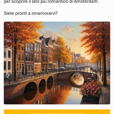
per scoprire il lato più romantico di Amsterdam.
Siete pronti a innamorarvi?