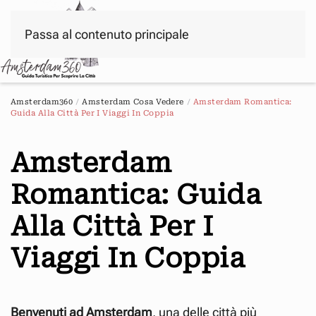
Passa al contenuto principale
Menu
Amsterdam360
Amsterdam Cosa Vedere
Amsterdam Romantica:
Guida Alla Città Per I Viaggi In Coppia
Amsterdam
Romantica: Guida
Alla Città Per I
Viaggi In Coppia
Benvenuti ad Amsterdam
, una delle città più