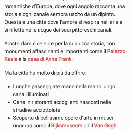
romantiche d’Europa, dove ogni angolo racconta una
storia e ogni canale sembra uscito da un dipinto.
Questa è una città dove l’amore si respira nell’aria e
si riflette nelle acque dei suoi pittoreschi canali.
Amsterdam è celebre per la sua ricca storia, con
monumenti affascinanti e importanti come il
Palazzo
Reale
e la
casa di Anna Frank
.
Ma la città ha molto di più da offrire:
Lunghe passeggiate mano nella mano lungo i
canali illuminati
Cene in ristoranti accoglienti nascosti nelle
stradine acciottolate
Scoperte di bellissime opere d’arte in musei
rinomati come il
Rijksmuseum
ed il
Van Gogh