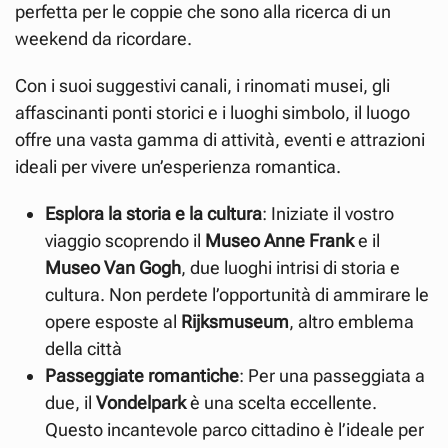
perfetta per le coppie che sono alla ricerca di un
weekend da ricordare.
Con i suoi suggestivi canali, i rinomati musei, gli
affascinanti ponti storici e i luoghi simbolo, il luogo
offre una vasta gamma di attività, eventi e attrazioni
ideali per vivere un’esperienza romantica.
Esplora la storia e la cultura
: Iniziate il vostro
viaggio scoprendo il
Museo Anne Frank
e il
Museo Van Gogh
, due luoghi intrisi di storia e
cultura. Non perdete l’opportunità di ammirare le
opere esposte al
Rijksmuseum
, altro emblema
della città
Passeggiate romantiche
: Per una passeggiata a
due, il
Vondelpark
è una scelta eccellente.
Questo incantevole parco cittadino è l’ideale per