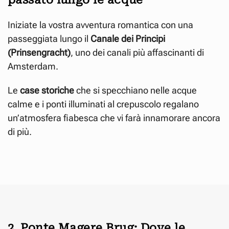
Iniziate la vostra avventura romantica con una
passeggiata lungo il
Canale dei Principi
(Prinsengracht)
, uno dei canali più affascinanti di
Amsterdam.
Le
case storiche
che si specchiano nelle acque
calme e i ponti illuminati al crepuscolo regalano
un’atmosfera fiabesca che vi farà innamorare ancora
di più.
2. Ponte Magere Brug: Dove le