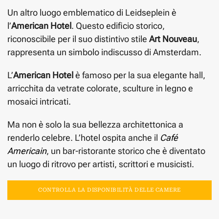
Un altro luogo emblematico di Leidseplein è
l’
American Hotel
. Questo edificio storico,
riconoscibile per il suo distintivo stile
Art Nouveau
,
rappresenta un simbolo indiscusso di Amsterdam.
L’
American Hotel
è famoso per la sua elegante hall,
arricchita da vetrate colorate, sculture in legno e
mosaici intricati.
Ma non è solo la sua bellezza architettonica a
renderlo celebre. L’hotel ospita anche il
Café
Americain
, un bar-ristorante storico che è diventato
un luogo di ritrovo per artisti, scrittori e musicisti.
CONTROLLA LA DISPONIBILITÀ DELLE CAMERE