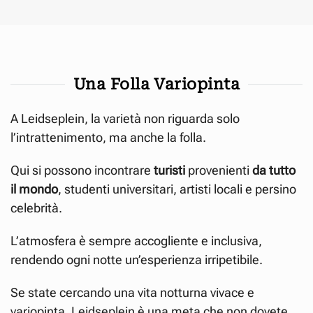
Una Folla Variopinta
A Leidseplein, la varietà non riguarda solo
l’intrattenimento, ma anche la folla.
Qui si possono incontrare
turisti
provenienti
da tutto
il mondo
, studenti universitari, artisti locali e persino
celebrità.
L’atmosfera è sempre accogliente e inclusiva,
rendendo ogni notte un’esperienza irripetibile.
Se state cercando una vita notturna vivace e
variopinta, Leidseplein è una meta che non dovete