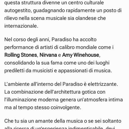
questa struttura divenne un centro culturale
autogestito, guadagnando rapidamente un posto di
rilievo nella scena musicale sia olandese che
internazionale.
Nel corso degli anni, Paradiso ha accolto
performance di artisti di calibro mondiale come i
Rolling Stones
,
Nirvana
e
Amy Winehouse
,
consolidando la sua fama come uno dei luoghi
prediletti da musicisti e appassionati di musica.
L’ambiente all’interno del Paradiso è elettrizzante.
La combinazione dell’architettura gotica con
l’illuminazione moderna genera un’atmosfera intima
ma al tempo stesso coinvolgente.
Che tu sia un amante della musica o se sei soltanto
alla ricerca di un’esperienza indimenticabile, devi