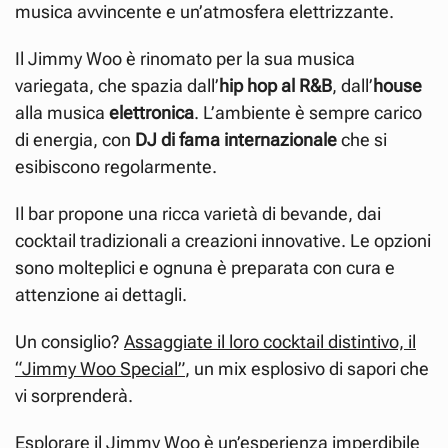
musica avvincente e un’atmosfera elettrizzante.
Il Jimmy Woo è rinomato per la sua musica
variegata, che spazia dall’
hip hop al R&B
, dall’
house
alla musica
elettronica
. L’ambiente è sempre carico
di energia, con
DJ di fama internazionale
che si
esibiscono regolarmente.
Il bar propone una ricca varietà di bevande, dai
cocktail tradizionali a creazioni innovative. Le opzioni
sono molteplici e ognuna è preparata con cura e
attenzione ai dettagli.
Un consiglio?
Assaggiate il loro cocktail distintivo, il
“Jimmy Woo Special”
, un mix esplosivo di sapori che
vi sorprenderà.
Esplorare il Jimmy Woo è un’esperienza imperdibile