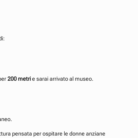
i:
per
200 metri
e sarai arrivato al museo.
aneo.
ttura pensata per ospitare le donne anziane