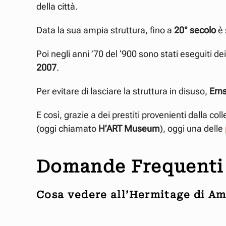
della città.
Data la sua ampia struttura, fino a
20° secolo
è 
Poi negli anni ’70 del ‘900 sono stati eseguiti de
2007
.
Per evitare di lasciare la struttura in disuso,
Ern
E così, grazie a dei prestiti provenienti dalla coll
(oggi chiamato
H’ART Museum
), oggi una delle
Domande Frequenti
Cosa vedere all’Hermitage di A