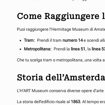
Come Raggiungere 
Puoi raggiungere l’Hermitage Museum di Amst
Tram:
Prendi il tram
numero 14
e scendi al
Metropolitana:
Prendi la
linea 51
, la
linea 5
Che tu scelga tram o metropolitana, una volta ar
Storia dell’Amster
L’H’ART Museum conserva diverse opere d’arte 
La storia dell’edificio risale al
1863
. Al tempo e