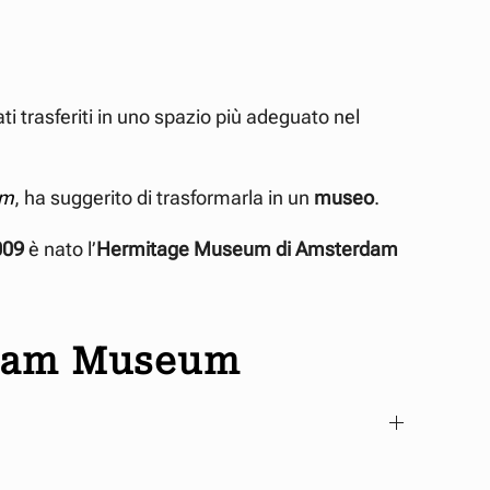
tati trasferiti in uno spazio più adeguato nel
am
, ha suggerito di trasformarla in un
museo
.
009
è nato l’
Hermitage Museum di Amsterdam
rdam Museum