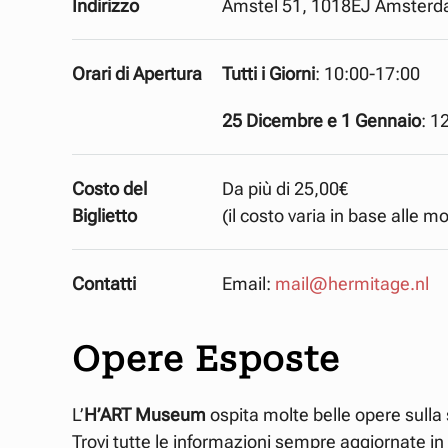
Indirizzo
Amstel 51, 1018EJ Amster
Orari di Apertura
Tutti i Giorni
: 10:00-17:00
25 Dicembre e 1
Gennaio
: 1
Costo del
Da più di 25,00€
Biglietto
(il costo varia in base alle m
Contatti
Email:
mail@hermitage.nl
Opere Esposte
L’
H’ART Museum
ospita molte belle opere sulla 
Trovi tutte le informazioni sempre aggiornate i