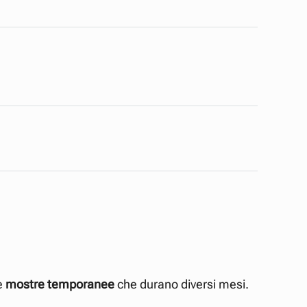
e
mostre temporanee
che durano diversi mesi.