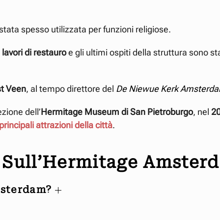
stata spesso utilizzata per funzioni religiose.
i
lavori di restauro
e gli ultimi ospiti della struttura sono s
st Veen
, al tempo direttore del
De Niewue Kerk Amsterd
ezione dell’
Hermitage Museum di San Pietroburgo
, nel
2
principali attrazioni della città
.
 Sull’Hermitage Amste
msterdam?