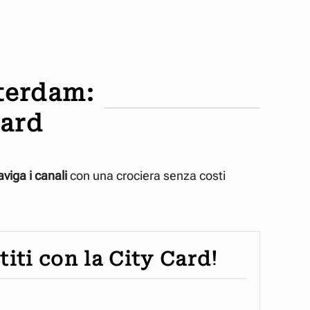
terdam:
Card
viga i canali
con una crociera senza costi
titi con la City Card!