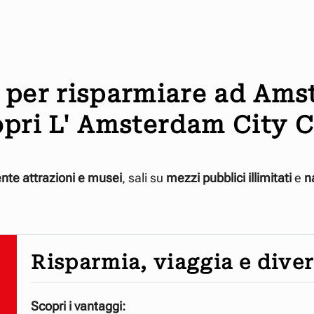
i per risparmiare ad Ams
pri L' Amsterdam City 
nte attrazioni e musei
, sali su
mezzi pubblici illimitati
e
na
Risparmia, viaggia e diver
Scopri i vantaggi: