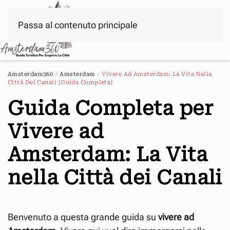
Passa al contenuto principale
Menu
Amsterdam360
Amsterdam
Vivere Ad Amsterdam: La Vita Nella
Città Dei Canali [Guida Completa]
Guida Completa per
Vivere ad
Amsterdam: La Vita
nella Città dei Canali
Benvenuto a questa grande guida su
vivere ad