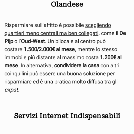
Olandese
Risparmiare sull’affitto è possibile
scegliendo
quartieri meno centrali ma ben collegati
, come il
De
Pijp
o l’
Oud-West
. Un bilocale al centro può
costare
1.500/2.000€ al mese
, mentre lo stesso
immobile più distante al massimo costa
1.200€ al
mese
. In alternativa,
condividere la casa
con altri
coinquilini può essere una buona soluzione per
risparmiare ed è una pratica molto diffusa tra gli
expat
.
Servizi Internet Indispensabili