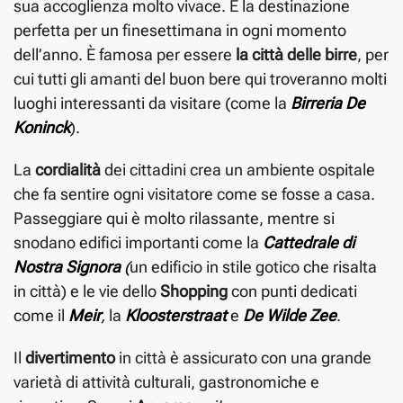
sua accoglienza molto vivace. È la destinazione
perfetta per un finesettimana in ogni momento
dell’anno. È famosa per essere
la città delle birre
, per
cui tutti gli amanti del buon bere qui troveranno molti
luoghi interessanti da visitare (come la
Birreria De
Koninck
).
La
cordialità
dei cittadini crea un ambiente ospitale
che fa sentire ogni visitatore come se fosse a casa.
Passeggiare qui è molto rilassante, mentre si
snodano edifici importanti come la
Cattedrale di
Nostra Signora
(
un edificio in stile gotico che risalta
in città) e le vie dello
Shopping
con punti dedicati
come il
Meir
,
la
Kloosterstraat
e
De Wilde Zee
.
Il
divertimento
in città è assicurato con una grande
varietà di attività culturali, gastronomiche e