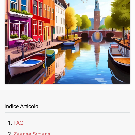
Indice Articolo:
FAQ
Zaanse Schans