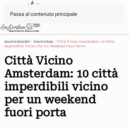
Passa al contenuto principale
Menu
Amsterdam360
Amsterdam
Città Vicino Amsterdam: 10 Città
Imperdibili Vicino Per Un Weekend Fuori Porta
Città Vicino
Amsterdam: 10 città
imperdibili vicino
per un weekend
fuori porta