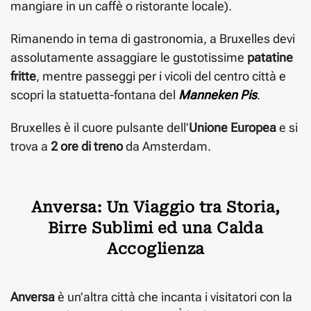
mangiare in un caffè o ristorante locale).
Rimanendo in tema di gastronomia, a Bruxelles devi
assolutamente assaggiare le gustotissime
patatine
fritte
, mentre passeggi per i vicoli del centro città e
scopri la statuetta-fontana del
Manneken Pis
.
Bruxelles è il cuore pulsante dell’
Unione Europea
e si
trova a
2 ore di treno
da Amsterdam.
Anversa: Un Viaggio tra Storia,
Birre Sublimi ed una Calda
Accoglienza
Anversa
è un’altra città che incanta i visitatori con la