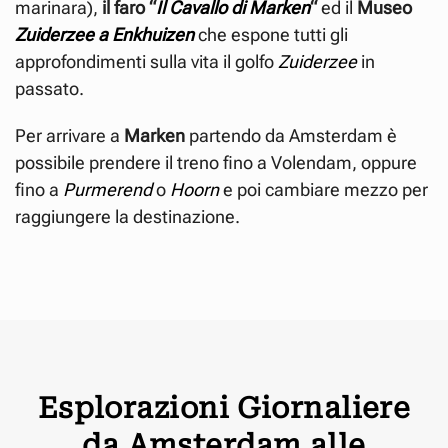
marinara),
il faro “
Il Cavallo di Marken
“
ed il
Museo
Zuiderzee a Enkhuizen
che espone tutti gli
approfondimenti sulla vita il golfo
Zuiderzee
in
passato.
Per arrivare a
Marken
partendo da Amsterdam è
possibile prendere il treno fino a Volendam, oppure
fino a
Purmerend
o
Hoorn
e poi cambiare mezzo per
raggiungere la destinazione.
Esplorazioni Giornaliere
da Amsterdam alle