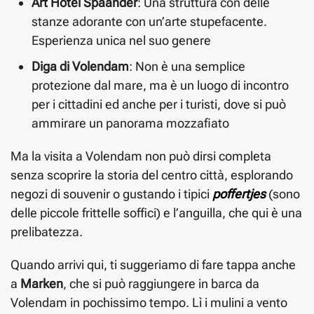
Art Hotel Spaander
: Una struttura con delle
stanze adorante con un’arte stupefacente.
Esperienza unica nel suo genere
Diga di Volendam
: Non è una semplice
protezione dal mare, ma è un luogo di incontro
per i cittadini ed anche per i turisti, dove si può
ammirare un panorama mozzafiato
Ma la visita a Volendam non può dirsi completa
senza scoprire la storia del centro città, esplorando
negozi di souvenir o gustando i tipici
poffertjes
(sono
delle piccole frittelle soffici) e l’anguilla, che qui è una
prelibatezza.
Quando arrivi qui, ti suggeriamo di fare tappa anche
a
Marken
, che si può raggiungere in barca da
Volendam in pochissimo tempo. Lì i mulini a vento