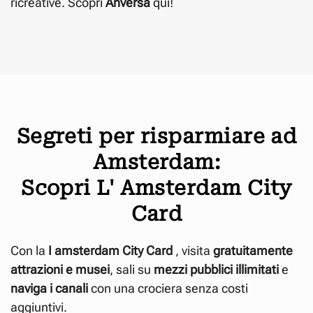
ricreative. Scopri
Anversa
qui!
Segreti per risparmiare ad
Amsterdam:
Scopri L' Amsterdam City
Card
Con la
I amsterdam City
Card
, visita
gratuitamente
attrazioni e musei
, sali su
mezzi pubblici illimitati
e
naviga i canali
con una crociera senza costi
aggiuntivi.