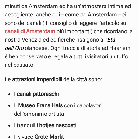
minuti da Amsterdam ed ha un’atmosfera intima ed
accogliente; anche qui – come ad Amsterdam – ci
sono dei canali ( ti consiglio di leggere l’articolo sui
canali di Amsterdam
più importanti) che ricordano la
nostra Venezia ed edifici che risalgono all’
Età
dell’Oro
olandese. Ogni traccia di storia ad Haarlem
è ben conservato e regala a tutti i visitatori un tuffo
nel passato.
Le
attrazioni imperdibili
della città sono:
I
canali pittoreschi
Il
Museo Frans Hals
con i capolavori
dell’omonimo artista
I tranquilli
hofjes nascosti
Il vivace
Grote Markt