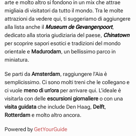
arte e molto altro si fondono in un mix che attrae
migliaia di visitatori da tutto il mondo. Tra le molte
attrazioni da vedere qui, ti suggeriamo di aggiungere
alla lista anche il
Museum de Gevangenpoort
,
dedicato alla storia giudiziaria del paese,
Chinatown
per scoprire sapori esotici e tradizioni del mondo
orientale
e
Madurodam
, un bellissimo parco in
miniatura.
Se parti da
Amsterdam
, raggiungere l’Aia è
semplicissimo. Ci sono molti treni che le collegano e
ci vuole
meno di un’ora
per arrivare qui. L’ideale è
visitarla con delle
escursioni giornaliere
o con una
visita guidata
che include Den Haag,
Delft
,
Rotterdam
e molto altro ancora.
Powered by
GetYourGuide